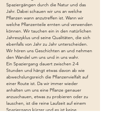
Spaziergängen durch die Natur und das 
Jahr. Dabei schauen wir uns an welche 
Pflanzen wann anzutreffen ist. Wann wir 
welche Pflanzenteile ernten und verwenden 
können. Wir tauchen ein in den natürlichen 
Jahreszyklus und seine Qualitäten, die sich 
ebenfalls von Jahr zu Jahr unterscheiden. 
Wir hören uns Geschichten an und nehmen 
den Wandel um uns und in uns wahr. 
Ein Spaziergang dauert zwischen 2-4 
Stunden und hängt etwas davon ab wie 
abwechslungsreich die Pflanzenvielfalt auf 
einer Route ist. Da wir immer wieder 
anhalten um uns eine Pflanze genauer 
anzuschauen, etwas zu probieren oder zu 
lauschen, ist die reine Laufzeit auf einem 
Spaziergang kürzer und es ist keine 
besondere Fitness vorausgesetzt. 
Der Spaziergang findet bei fast jeder 
Witterung dem Wetter entsprechend 
angepasst statt. 