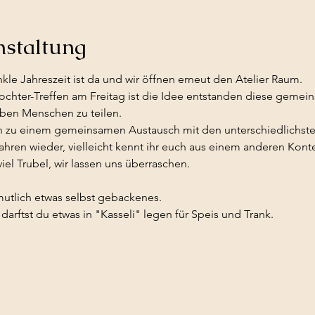
nstaltung
nkle Jahreszeit ist da und wir öffnen erneut den Atelier Raum.
hter-Treffen am Freitag ist die Idee entstanden diese gemei
eben Menschen zu teilen. 
n zu einem gemeinsamen Austausch mit den unterschiedlichsten
ren wieder, vielleicht kennt ihr euch aus einem anderen Kontext
viel Trubel, wir lassen uns überraschen.
mutlich etwas selbst gebackenes. 
rftst du etwas in "Kasseli" legen für Speis und Trank.