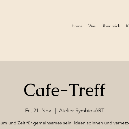
Home
Was
Über mich
K
Cafe-Treff
Fr., 21. Nov.
  |  
Atelier SymbiosART
aum und Zeit für gemeinsames sein, Ideen spinnen und vernetz