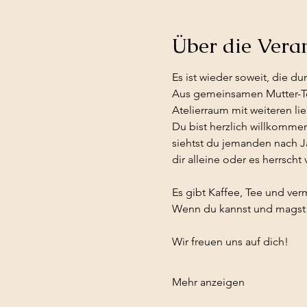
Über die Vera
Es ist wieder soweit, die du
Aus gemeinsamen Mutter-Toc
Atelierraum mit weiteren li
Du bist herzlich willkomme
siehtst du jemanden nach Jah
dir alleine oder es herrscht 
Es gibt Kaffee, Tee und ver
Wenn du kannst und magst da
Wir freuen uns auf dich!
Mehr anzeigen