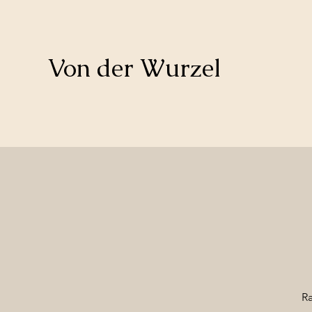
​Von der Wurzel
R