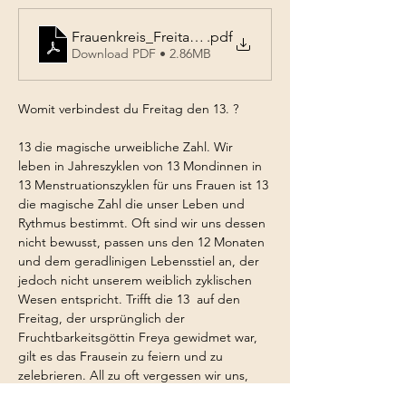
Frauenkreis_Freitag 13_2026
.pdf
Download PDF • 2.86MB
Womit verbindest du Freitag den 13. ? 
13 die magische urweibliche Zahl. Wir 
leben in Jahreszyklen von 13 Mondinnen in 
13 Menstruationszyklen für uns Frauen ist 13 
die magische Zahl die unser Leben und 
Rythmus bestimmt. Oft sind wir uns dessen 
nicht bewusst, passen uns den 12 Monaten 
und dem geradlinigen Lebensstiel an, der 
jedoch nicht unserem weiblich zyklischen 
Wesen entspricht. Trifft die 13  auf den 
Freitag, der ursprünglich der 
Fruchtbarkeitsgöttin Freya gewidmet war, 
gilt es das Frausein zu feiern und zu 
zelebrieren. All zu oft vergessen wir uns, 
sind uns unserer weiblichen Kraft nicht 