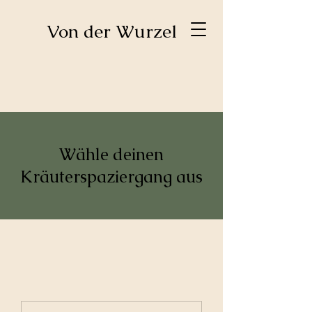
​Von der Wurzel
Wähle deinen
Kräuterspaziergang aus