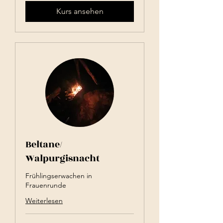
Kurs ansehen
Beltane/
Walpurgisnacht
Frühlingserwachen in
Frauenrunde
Weiterlesen